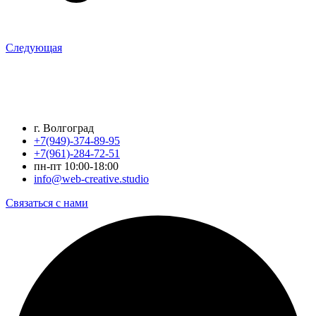
Следующая
г. Волгоград
+7(949)-374-89-95
+7(961)-284-72-51
пн-пт 10:00-18:00
info@web-creative.studio
Связаться с нами