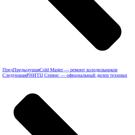
Пред
Предыдущая
Cold Master — ремонт холодильников
Следующая
РНИТЦ Сервис — официальный дилер техники