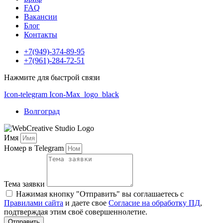
FAQ
Вакансии
Блог
Контакты
+7(949)-374-89-95
+7(961)-284-72-51
Нажмите для быстрой связи
Icon-telegram
Icon-Max_logo_black
Волгоград
Имя
Номер в Telegram
Тема заявки
Нажимая кнопку "Отправить" вы соглашаетесь с
Правилами сайта
и даете свое
Согласие на обработку ПД
,
подтверждая этим своё совершеннолетие.
Отправить