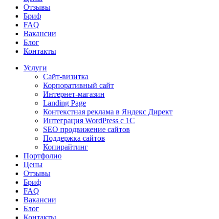
Отзывы
Бриф
FAQ
Вакансии
Блог
Контакты
Услуги
Сайт-визитка
Корпоративный сайт
Интернет-магазин
Landing Page
Контекстная реклама в Яндекс Директ
Интеграция WordPress c 1C
SEO продвижение сайтов
Поддержка сайтов
Копирайтинг
Портфолио
Цены
Отзывы
Бриф
FAQ
Вакансии
Блог
Контакты