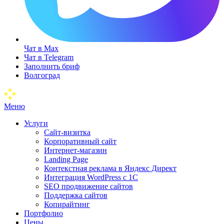
Чат в Max
Чат в Telegram
Заполнить бриф
Волгоград
Меню
Услуги
Сайт-визитка
Корпоративный сайт
Интернет-магазин
Landing Page
Контекстная реклама в Яндекс Директ
Интеграция WordPress c 1C
SEO продвижение сайтов
Поддержка сайтов
Копирайтинг
Портфолио
Цены