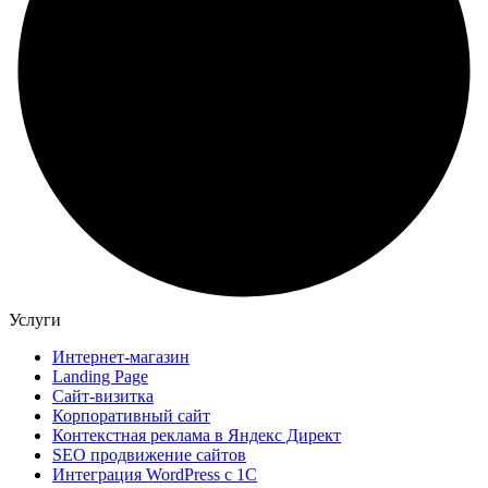
Услуги
Интернет-магазин
Landing Page
Сайт-визитка
Корпоративный сайт
Контекстная реклама в Яндекс Директ
SEO продвижение сайтов
Интеграция WordPress c 1C