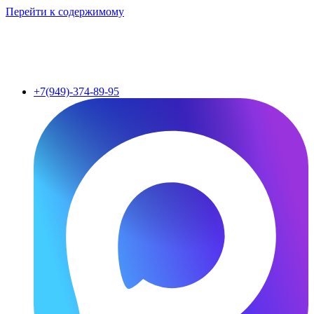
Перейти к содержимому
+7(949)-374-89-95